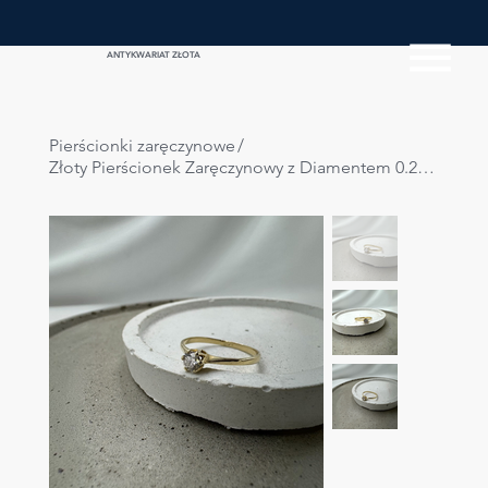
ANTYKWARIAT ZŁOTA
Pierścionki zaręczynowe
/
Złoty Pierścionek Zaręczynowy z Diamentem 0.25ct