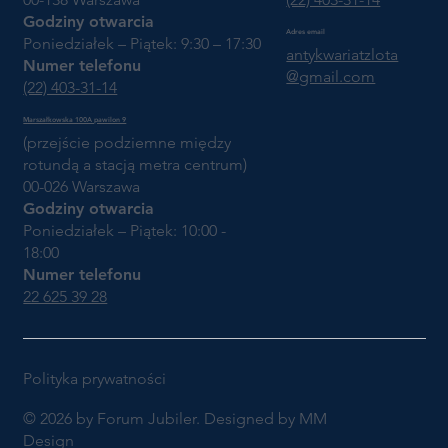
Godziny otwarcia
Adres email
Poniedziałek – Piątek: 9:30 – 17:30
antykwariatzlota
Numer telefonu
@gmail.com
(22) 403-31-14
Marszałkowska 100A pawilon 9
(przejście podziemne między
rotundą a stacją metra centrum)
00-026 Warszawa
Godziny otwarcia
Poniedziałek – Piątek: 10:00 -
18:00
Numer telefonu
22 625 39 28
Polityka prywatności
© 2026 by Forum Jubiler. Designed by MM
Design