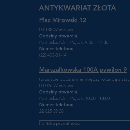
ANTYKWARIAT ZŁOTA
Plac Mirowski 12
00-138 Warszawa
Godziny otwarcia
Poniedziałek – Piątek: 9:30 – 17:30
Numer telefonu
(22) 403-31-14
Marszałkowska 100A pawilon 9
(przejście podziemne między rotundą a sta
00-026 Warszawa
Godziny otwarcia
Poniedziałek – Piątek: 10:00 - 18:00
Numer telefonu
22 625 39 28
Polityka prywatności