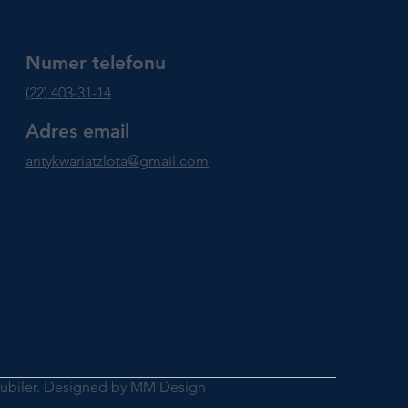
Numer telefonu
(22) 403-31-14
Adres email
antykwariatzlota@gmail.com
Jubiler. Designed by MM Design