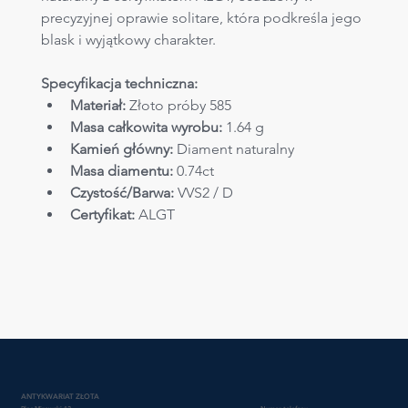
precyzyjnej oprawie solitare, która podkreśla jego 
blask i wyjątkowy charakter.
Specyfikacja techniczna:
Materiał:
 Złoto próby 585 
Masa całkowita wyrobu:
 1.64 g
Kamień główny:
 Diament naturalny
Masa diamentu:
 0.74ct
Czystość/Barwa:
 VVS2 / D 
Certyfikat: 
ALGT 
ANTYKWARIAT ZŁOTA