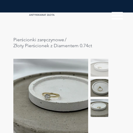
ANTYKWARIAT ZŁOTA
Pierścionki zaręczynowe
/
Złoty Pierścionek z Diamentem 0.74ct