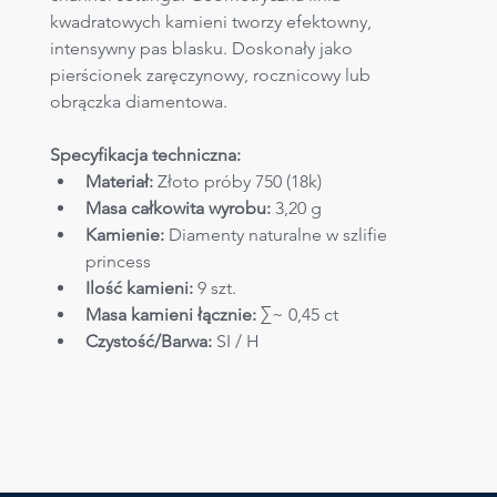
kwadratowych kamieni tworzy efektowny, 
intensywny pas blasku. Doskonały jako 
pierścionek zaręczynowy, rocznicowy lub 
obrączka diamentowa.
Specyfikacja techniczna:
Materiał:
 Złoto próby 750 (18k)
Masa całkowita wyrobu:
 3,20 g
Kamienie:
 Diamenty naturalne w szlifie 
princess
Ilość kamieni:
 9 szt.
Masa kamieni łącznie:
 ∑~ 0,45 ct
Czystość/Barwa:
 SI / H