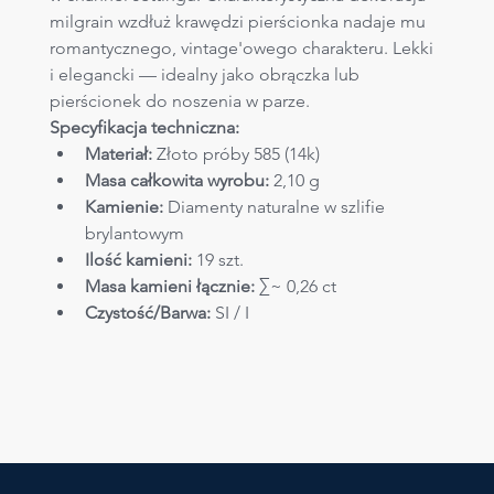
milgrain wzdłuż krawędzi pierścionka nadaje mu 
romantycznego, vintage'owego charakteru. Lekki 
i elegancki — idealny jako obrączka lub 
pierścionek do noszenia w parze.
Specyfikacja techniczna:
Materiał:
 Złoto próby 585 (14k)
Masa całkowita wyrobu:
 2,10 g
Kamienie:
 Diamenty naturalne w szlifie 
brylantowym
Ilość kamieni:
 19 szt.
Masa kamieni łącznie:
 ∑~ 0,26 ct
Czystość/Barwa:
 SI / I