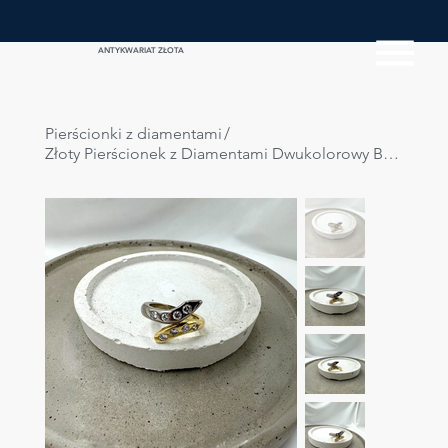
ANTYKWARIAT ZŁOTA
Pierścionki z diamentami
/
Złoty Pierścionek z Diamentami Dwukolorowy Bypass 0.45ct