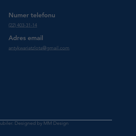
Numer telefonu
(22) 403-31-14
Adres email
antykwariatzlota@gmail.com
Jubiler. Designed by MM Design