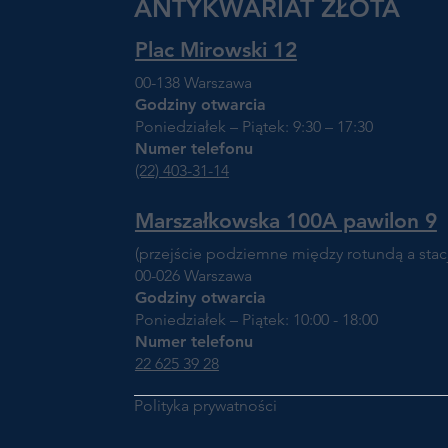
ANTYKWARIAT ZŁOTA
Plac Mirowski 12
00-138 Warszawa
Godziny otwarcia
Poniedziałek – Piątek: 9:30 – 17:30
Numer telefonu
(22) 403-31-14
Marszałkowska 100A pawilon 9
(przejście podziemne między rotundą a sta
00-026 Warszawa
Godziny otwarcia
Poniedziałek – Piątek: 10:00 - 18:00
Numer telefonu
22 625 39 28
Polityka prywatności