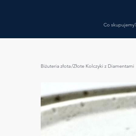
Co skupujemy
Biżuteria złota
/
Złote Kolczyki z Diamentami