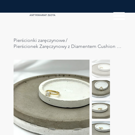
ANTYKWARIAT ZŁOTA
Pierścionki zaręczynowe
/
Pierścionek Zaręczynowy z Diamentem Cushion 1.20ct