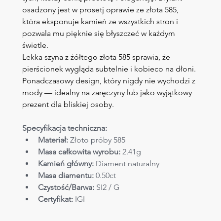
osadzony jest w prosetj oprawie ze złota 585, 
która eksponuje kamień ze wszystkich stron i 
pozwala mu pięknie się błyszczeć w każdym 
świetle.
Lekka szyna z żółtego złota 585 sprawia, że 
pierścionek wygląda subtelnie i kobieco na dłoni. 
Ponadczasowy design, który nigdy nie wychodzi z 
mody — idealny na zaręczyny lub jako wyjątkowy 
prezent dla bliskiej osoby.
Specyfikacja techniczna:
Materiał:
 Złoto próby 585
Masa całkowita wyrobu:
 2.41g
Kamień główny:
 Diament naturalny
Masa diamentu:
 0.50ct
Czystość/Barwa:
 SI2 / G
Certyfikat: 
IGI