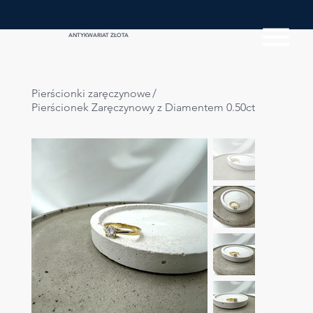
ANTYKWARIAT ZŁOTA
Pierścionki zaręczynowe
/
Pierścionek Zaręczynowy z Diamentem 0.50ct