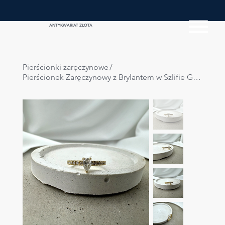
ANTYKWARIAT ZŁOTA
Pierścionki zaręczynowe
/
Pierścionek Zaręczynowy z Brylantem w Szlifie Gruszki 0.25ct