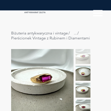
ANTYKWARIAT ZŁOTA
Biżuteria antykwaryczna i vintage
/
...
/
Pierścionek Vintage z Rubinem i Diamentami