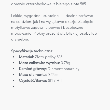
oprawie czterołapkowej z białego złota 585.
Lekkie, wygodne i subtelne — idealne zarówno 
na co dzień, jak i na wyjątkowe okazje. Zapięcie 
motylkowe zapewnia pewne i bezpieczne 
mocowanie. Piękny prezent dla bliskiej osoby lub 
dla siebie.
Specyfikacja techniczna:
Materiał:
 Złoto próby 585
Masa całkowita wyrobu:
 0.78g
Kamień główny:
 Diament naturalny
Masa diamentu:
 0.25ct
Czystość/Barwa:
 SI1 / H-I