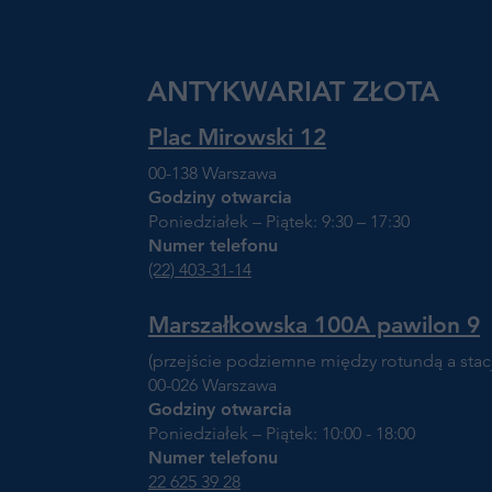
ANTYKWARIAT ZŁOTA
Plac Mirowski 12
00-138 Warszawa
Godziny otwarcia
Poniedziałek – Piątek: 9:30 – 17:30
Numer telefonu
(22) 403-31-14
Marszałkowska 100A pawilon 9
(przejście podziemne między rotundą a sta
00-026 Warszawa
Godziny otwarcia
Poniedziałek – Piątek: 10:00 - 18:00
Numer telefonu
22 625 39 28