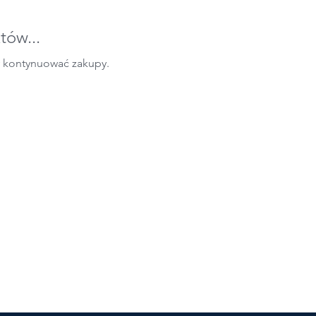
tów...
y kontynuować zakupy.