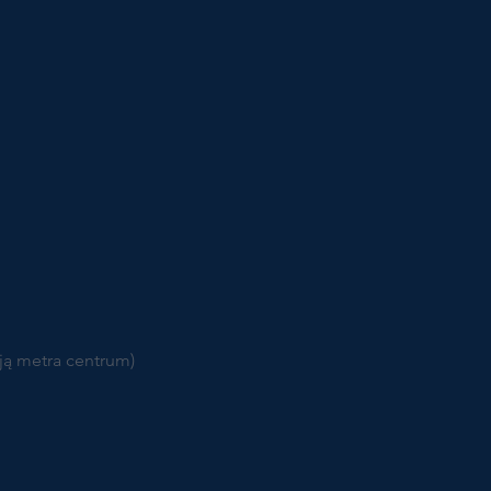
cją metra centrum)