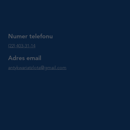
Numer telefonu
(22) 403-31-14
Adres email
antykwariatzlota@gmail.com